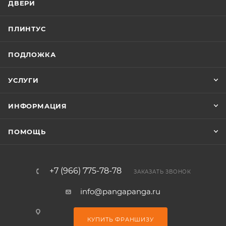
ДВЕРИ
ПЛИНТУС
ПОДЛОЖКА
УСЛУГИ
ИНФОРМАЦИЯ
ПОМОЩЬ
+7 (966) 775-78-78
ЗАКАЗАТЬ ЗВОНОК
info@pangapanga.ru
КУПИТЬ ФРАНШИЗУ