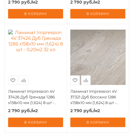
2 790
руб.
/м2
2 790
руб.
/м2
В КОРЗИНУ
В КОРЗИНУ
Ламинат Impression 4V
Ламинат Impression 4V
37426 Дуб Гренада 1286
37321 Дуб Боссано 1286
х158х10 мм (1,624) 8 шт -
х158х10 мм (1,624) 8 шт -
0,20м2 32 кл
0,20м2 32 кл
2 790
руб.
/м2
2 790
руб.
/м2
В КОРЗИНУ
В КОРЗИНУ