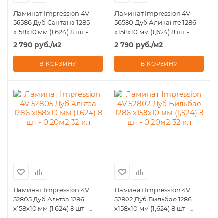
Ламинат Impression 4V
Ламинат Impression 4V
56586 Дуб Сантана 1285
56580 Дуб Аликанте 1286
х158х10 мм (1,624) 8 шт -
х158х10 мм (1,624) 8 шт -
0,20м2 33 кл
0,20м2 32 кл
2 790
руб.
/м2
2 790
руб.
/м2
В КОРЗИНУ
В КОРЗИНУ
Ламинат Impression 4V
Ламинат Impression 4V
52805 Дуб Альтэа 1286
52802 Дуб Бильбао 1286
х158х10 мм (1,624) 8 шт -
х158х10 мм (1,624) 8 шт -
0,20м2 32 кл
0,20м2 32 кл