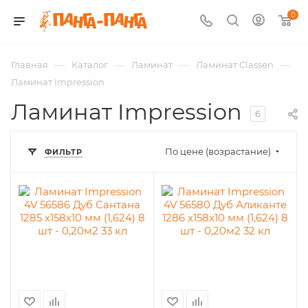
0
—
—
—
—
Главная
Каталог
Ламинат
Ламинат Classen
Ламинат Impression
Ламинат Impression
6
По цене (возрастание)
ФИЛЬТР