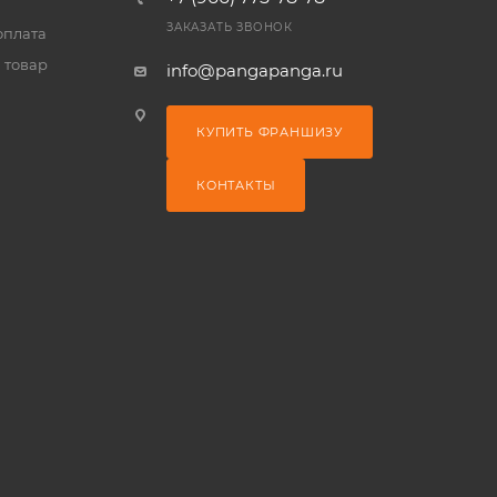
ЗАКАЗАТЬ ЗВОНОК
оплата
 товар
info@pangapanga.ru
КУПИТЬ ФРАНШИЗУ
КОНТАКТЫ