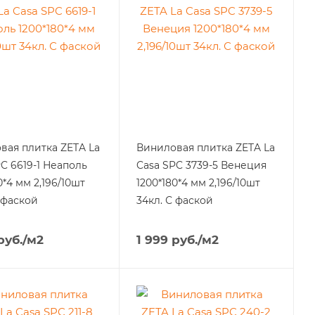
вая плитка ZETA La
Виниловая плитка ZETA La
C 6619-1 Неаполь
Casa SPC 3739-5 Венеция
0*4 мм 2,196/10шт
1200*180*4 мм 2,196/10шт
 фаской
34кл. С фаской
руб.
/м2
1 999
руб.
/м2