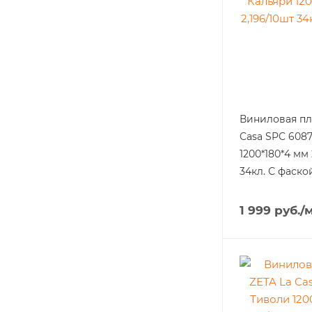
Виниловая пл
Casa SPC 6087
1200*180*4 мм 
34кл. С фаско
1 999
руб.
/