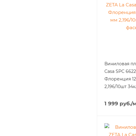
Виниловая пл
Casa SPC 6622
Флоренция 12
2,196/10шт 34
1 999
руб.
/