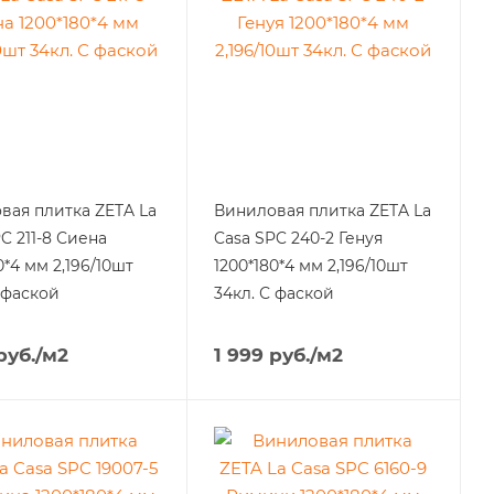
вая плитка ZETA La
Виниловая плитка ZETA La
C 211-8 Сиена
Casa SPC 240-2 Генуя
0*4 мм 2,196/10шт
1200*180*4 мм 2,196/10шт
 фаской
34кл. С фаской
руб.
/м2
1 999
руб.
/м2