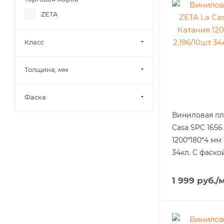
ZETA
Класс
Толщина, мм
Фаска
Виниловая пл
Casa SPC 1656
1200*180*4 мм 
34кл. С фаско
1 999
руб.
/